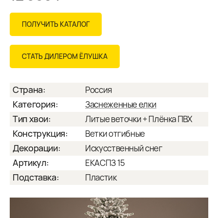
ПОЛУЧИТЬ КАТАЛОГ
СТАТЬ ДИЛЕРОМ ЁЛУШКА
Страна:
Россия
Категория:
Заснеженные елки
Тип хвои:
Литые веточки + Плёнка ПВХ
Конструкция:
Ветки отгибные
Декорации:
Искусственный снег
Артикул:
ЕКАСПЗ 15
Подставка:
Пластик